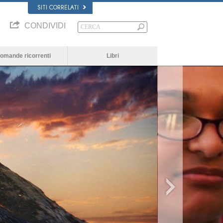
SITI CORRELATI
CONDIVIDI
omande ricorrenti
Libri