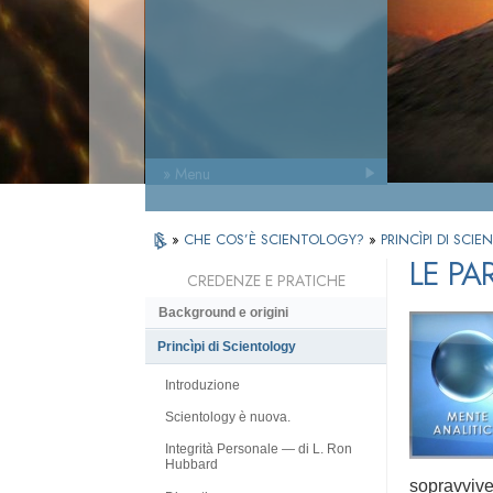
» Menu
»
CHE COS’È SCIENTOLOGY?
»
PRINCÌPI DI SC
LE PA
CREDENZE E PRATICHE
Background e origini
Princìpi di Scientology
Introduzione
Scientology è nuova.
Integrità Personale — di L. Ron
Hubbard
sopravviv