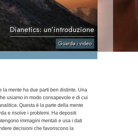
Dianetics: un’introduzione
Guarda i video
 la mente ha due parti ben distinte. Una
che usiamo in modo consapevole e di cui
nalitica.
Questa è la parte della mente
orda e risolve i problemi. Ha depositi
tengono immagini mentali e usa i dati
rendere decisioni che favoriscono la