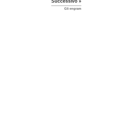
Successivo »
Gli engram