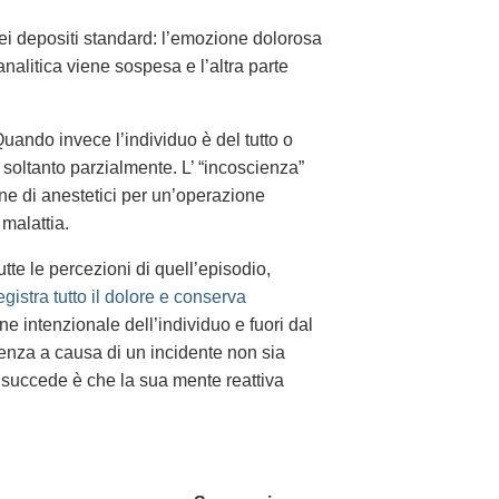
i depositi standard: l’emozione dolorosa
analitica viene sospesa e l’altra parte
 Quando invece l’individuo è del tutto o
o soltanto parzialmente. L’ “incoscienza”
ne di anestetici per un’operazione
 malattia.
tte le percezioni di quell’episodio,
egistra tutto il dolore e conserva
ne intenzionale dell’individuo e fuori dal
enza a causa di un incidente non sia
e succede è che la sua mente reattiva