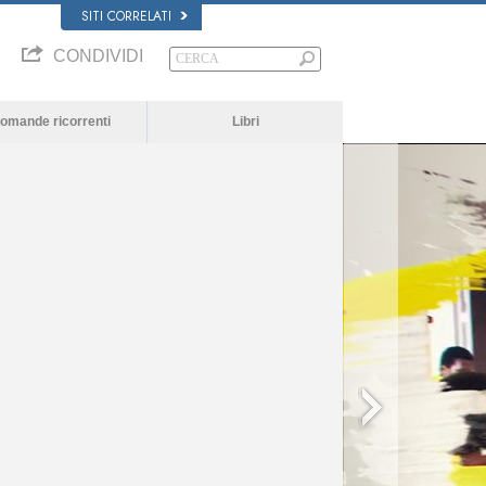
SITI CORRELATI
CONDIVIDI
omande ricorrenti
Libri