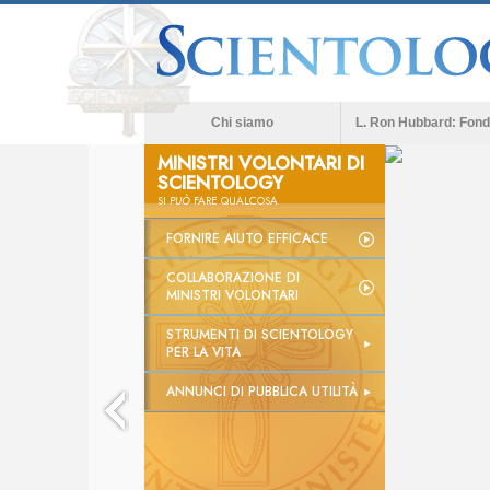
Chi siamo
L. Ron Hubbard: Fond
MINISTRI VOLONTARI DI
SCIENTOLOGY
SI
PUÒ
FARE QUALCOSA
FORNIRE AIUTO EFFICACE
COLLABORAZIONE DI
MINISTRI VOLONTARI
STRUMENTI DI SCIENTOLOGY
PER LA VITA
ANNUNCI DI PUBBLICA UTILITÀ