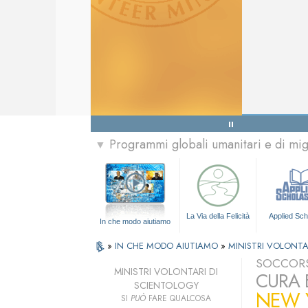
Programmi globali umanitari e di mi
▼
La Via della Felicità
Applied Sch
In che modo aiutiamo
»
IN CHE MODO AIUTIAMO
»
MINISTRI VOLONTA
SOCCORS
MINISTRI VOLONTARI DI
CURA 
SCIENTOLOGY
NEW Y
SI
PUÒ
FARE QUALCOSA