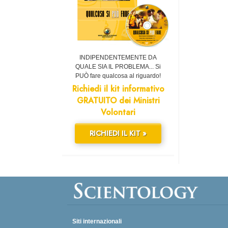
INDIPENDENTEMENTE DA
QUALE SIA IL PROBLEMA... Si
PUÒ fare qualcosa al riguardo!
Richiedi il kit informativo
GRATUITO dei Ministri
Volontari
RICHIEDI IL KIT »
Siti internazionali