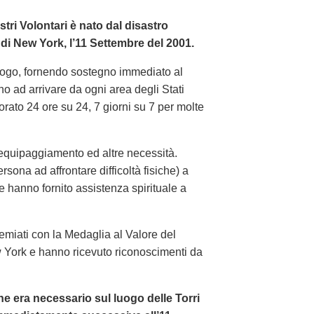
stri Volontari è nato dal disastro
à di New York, l’11 Settembre del 2001.
 luogo, fornendo sostegno immediato al
 ad arrivare da ogni area degli Stati
vorato 24 ore su 24, 7 giorni su 7 per molte
i, equipaggiamento ed altre necessità.
sona ad affrontare difficoltà fisiche) a
ltre hanno fornito assistenza spirituale a
 premiati con la Medaglia al Valore del
w York e hanno ricevuto riconoscimenti da
e era necessario sul luogo delle Torri