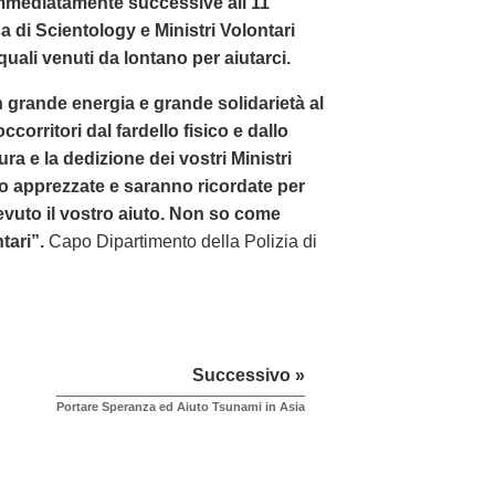
immediatamente successive all’11
a di Scientology e Ministri Volontari
quali venuti da lontano per aiutarci.
n grande energia e grande solidarietà al
corritori dal fardello fisico e dallo
ra e la dedizione dei vostri Ministri
to apprezzate e saranno ricordate per
vuto il vostro aiuto. Non so come
ntari”.
Capo Dipartimento della Polizia di
Successivo »
Portare Speranza ed Aiuto Tsunami in Asia