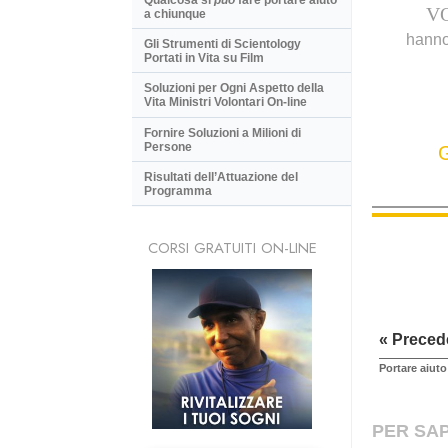
V
a chiunque
hanno
Gli Strumenti di Scientology
Portati in Vita su Film
Soluzioni per Ogni Aspetto della
Vita Ministri Volontari On-line
Fornire Soluzioni a Milioni di
Persone
Risultati dell’Attuazione del
Programma
CORSI GRATUITI ON-LINE
« Preced
Portare aiut
PER SAP