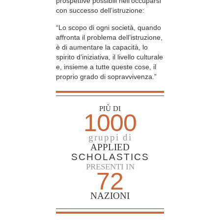
prospettive possibili nell’occuparsi
con successo dell’istruzione:
“Lo scopo di ogni società, quando
affronta il problema dell’istruzione,
è di aumentare la capacità, lo
spirito d’iniziativa, il livello culturale
e, insieme a tutte queste cose, il
proprio grado di sopravvivenza.”
PIÙ DI
1000
gruppi di
APPLIED
SCHOLASTICS
PRESENTI IN
72
NAZIONI