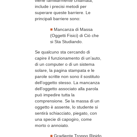
viene familiarmente chiamata,
include i precisi metodi per
superare queste barriere. Le
principali barriere sono:
■
Mancanza di Massa
(Oggetti Fisici) di Ciò che
si Sta Studiando.
Se qualcuno sta cercando di
capire il funzionamento di un’auto,
di un computer o di un sistema
solare, la pagina stampata e le
parole scritte non sono il sostituto
dell’oggetto stesso. La mancanza
dell’oggetto associato alla parola
può impedire tutta la
comprensione. Se la massa di un
oggetto è assente, lo studente si
sentirà schiacciato, piegato, con
una specie di capogiro, come
morto o annoiato.
■
Gradiente Troppo Ripido