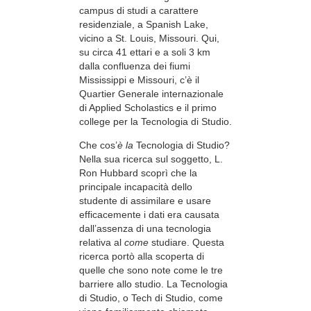
campus di studi a carattere
residenziale, a Spanish Lake,
vicino a St. Louis, Missouri. Qui,
su circa 41 ettari e a soli 3 km
dalla confluenza dei fiumi
Mississippi e Missouri, c’è il
Quartier Generale internazionale
di Applied Scholastics e il primo
college per la Tecnologia di Studio.
Che cos’
è la
Tecnologia di Studio?
Nella sua ricerca sul soggetto, L.
Ron Hubbard scoprì che la
principale incapacità dello
studente di assimilare e usare
efficacemente i dati era causata
dall’assenza di una tecnologia
relativa al
come
studiare. Questa
ricerca portò alla scoperta di
quelle che sono note come le tre
barriere allo studio. La Tecnologia
di Studio, o Tech di Studio, come