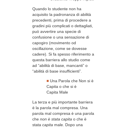
Quando lo studente non ha
acquisito la padronanza di abilità
precedenti, prima di procedere a
gradini più complicati o dettagliati,
può avvertire una specie di
confusione o una sensazione di
capogiro (movimento od
oscillazione, come se dovesse
cadere). Si fa spesso riferimento a
questa barriera allo studio come
ad “abilità di base, mancanti” o
“abilità di base insufficienti”.
■
Una Parola che Non si è
Capita o che si è
Capita Male
La terza e più importante barriera
è la parola mal compresa. Una
parola mal compresa è una parola
che
non è stata capita
o che è
stata
capita
male. Dopo una