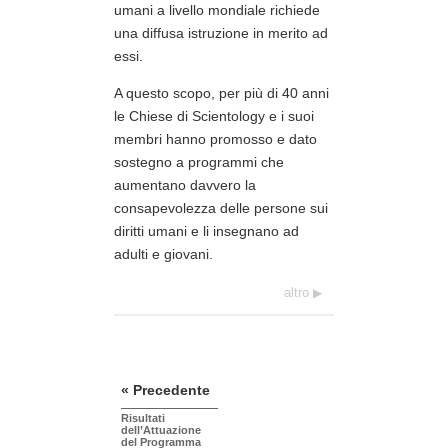
umani a livello mondiale richiede
una diffusa istruzione in merito ad
essi.
A questo scopo, per più di 40 anni
le Chiese di Scientology e i suoi
membri hanno promosso e dato
sostegno a programmi che
aumentano davvero la
consapevolezza delle persone sui
diritti umani e li insegnano ad
adulti e giovani.
altro
« Precedente
Risultati
dell’Attuazione
del Programma