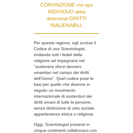
CONVINZIONE
che ogni
INDIVIDUO
abbia
DIRITTI
determinati
INALIENABILI.
Per questa ragione, egli scrisse il
Codice di uno Scientologist,
invitando tutti i fedeli della
religione ad impegnarsi nel
“sostenere sforzi davvero
umanitari nel campo dei diritti
dell’Uomo”. Quel codice pose le
basi per quello che divenne in
seguito un movimento
internazionale di sostenitori dei
diritti umani di tutte le persone,
senza distinzione di ceto sociale,
appartenenza etnica o religiosa.
Oggi, Scientologist presenti in
cinque continenti collaborano con