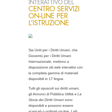
INTERATTIVO DEL
CENTRO SERVIZI
ON-LINE PER
L’ISTRUZIONE
Sia Uniti per i Diritti Umani, che
Gioventù per i Diritti Umani
Internazionale, mettono a
disposizione siti web interattivi con
la completa gamma di materiali
disponibili in 17 lingue.
Tutti gli opuscoli sui diritti umani,
gli Annunci di Pubblica Utilità e
La
Storia dei Diritti Umani
sono
disponibili e possono essere
scaricati o ordinati on-line. I siti