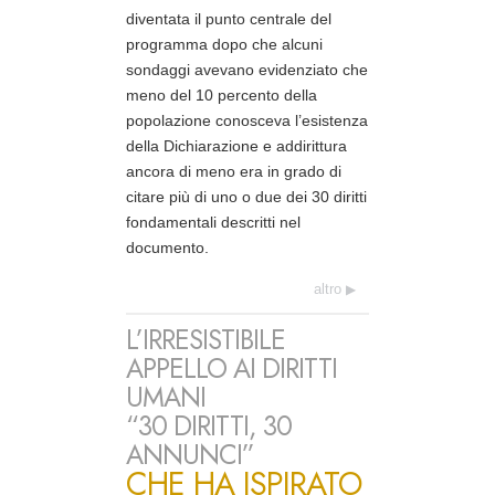
diventata il punto centrale del
programma dopo che alcuni
sondaggi avevano evidenziato che
meno del 10 percento della
popolazione conosceva l’esistenza
della Dichiarazione e addirittura
ancora di meno era in grado di
citare più di uno o due dei 30 diritti
fondamentali descritti nel
documento.
altro
L’IRRESISTIBILE
APPELLO AI DIRITTI
UMANI
“30 DIRITTI, 30
ANNUNCI”
CHE HA ISPIRATO