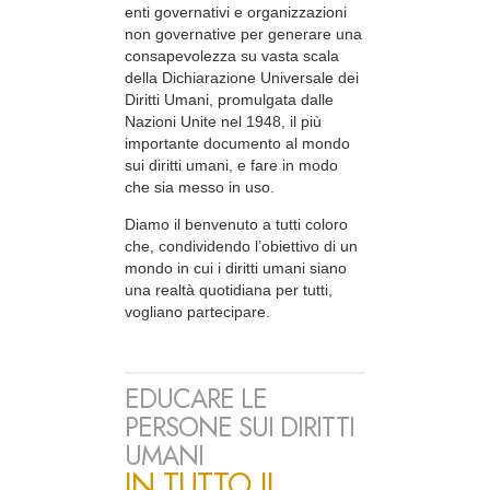
enti governativi e organizzazioni
non governative per generare una
consapevolezza su vasta scala
della Dichiarazione Universale dei
Diritti Umani, promulgata dalle
Nazioni Unite nel 1948, il più
importante documento al mondo
sui diritti umani, e fare in modo
che sia messo in uso.
Diamo il benvenuto a tutti coloro
che, condividendo l’obiettivo di un
mondo in cui i diritti umani siano
una realtà quotidiana per tutti,
vogliano partecipare.
EDUCARE LE
PERSONE SUI DIRITTI
UMANI
IN TUTTO IL