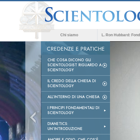
Chi siamo
L. Ron Hubbard: Fond
CREDENZE E PRATICHE
CHE COSA DICONO GLI
SCIENTOLOGIST RIGUARDO A
SCIENTOLOGY
IL CREDO DELLA CHIESA DI
SCIENTOLOGY
ALL’INTERNO DI UNA CHIESA
I PRINCIPI FONDAMENTALI DI
SCIENTOLOGY
DIANETICS:
UN’INTRODUZIONE
AMORE E ODIO, CHE COS’È