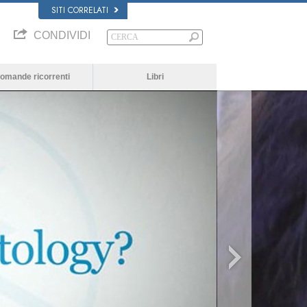
SITI CORRELATI
CONDIVIDI
omande ricorrenti
Libri