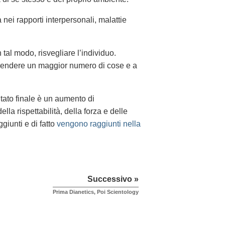
nei rapporti interpersonali, malattie
tal modo, risvegliare l’individuo.
rendere un maggior numero di cose e a
ltato finale è un aumento di
lla rispettabilità, della forza e delle
iunti e di fatto
vengono raggiunti nella
Successivo »
Prima Dianetics, Poi Scientology