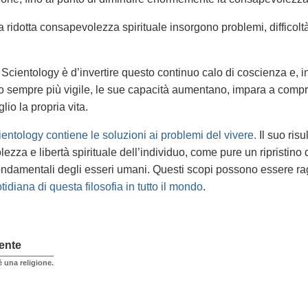
ridotta consapevolezza spirituale insorgono problemi, difficoltà 
Scientology è d’invertire questo continuo calo di coscienza e, in 
 sempre più vigile, le sue capacità aumentano, impara a comp
lio la propria vita.
entology contiene le soluzioni ai problemi del vivere.
Il suo risu
zza e libertà spirituale dell’individuo, come pure un ripristino de
ondamentali degli esseri umani. Questi scopi possono essere ragg
tidiana di questa filosofia in tutto il mondo
.
ente
 una religione.