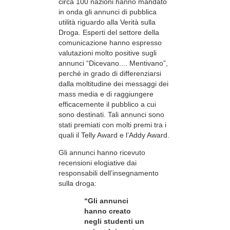
circa 100 nazioni hanno mandato
in onda gli annunci di pubblica
utilità riguardo alla Verità sulla
Droga. Esperti del settore della
comunicazione hanno espresso
valutazioni molto positive sugli
annunci “Dicevano.... Mentivano”,
perché in grado di differenziarsi
dalla moltitudine dei messaggi dei
mass media e di raggiungere
efficacemente il pubblico a cui
sono destinati. Tali annunci sono
stati premiati con molti premi tra i
quali il Telly Award e l’Addy Award.
Gli annunci hanno ricevuto
recensioni elogiative dai
responsabili dell’insegnamento
sulla droga:
“Gli annunci
hanno creato
negli studenti un