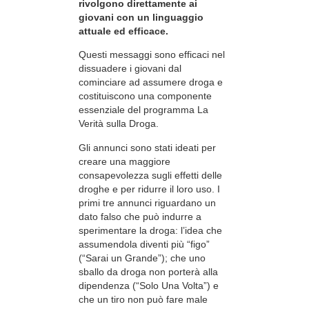
rivolgono direttamente ai
giovani con un linguaggio
attuale ed efficace.
Questi messaggi sono efficaci nel
dissuadere i giovani dal
cominciare ad assumere droga e
costituiscono una componente
essenziale del programma La
Verità sulla Droga.
Gli annunci sono stati ideati per
creare una maggiore
consapevolezza sugli effetti delle
droghe e per ridurre il loro uso. I
primi tre annunci riguardano un
dato falso che può indurre a
sperimentare la droga: l’idea che
assumendola diventi più “figo”
(“Sarai un Grande”); che uno
sballo da droga non porterà alla
dipendenza (“Solo Una Volta”) e
che un tiro non può fare male