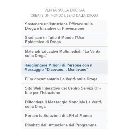
VERITÀ SULLA DROGA
CREARE UN MONDO LIBERO DALLA DROGA
Sostenere un’Istruzione Efficace sulla
Droga e Iniziative di Prevenzione
Sradicare in Tutto il Mondo l’Uso
Epidemico di Droga
Materiali Educativi Multimediali “La Verità
sulla Droga”
Raggiungere Milioni di Persone con il
Messaggio “Dicevano... Mentivano”
Film documentario La Verità sulla Droga
Sito Web Interattivo del Centro Servizi On-
line per l’Istruzione
Diffondere il Messaggio Mondiale La Verità
sulla Droga
Portare le Soluzioni di LRH al Mondo
Risultati dell’Attuazione del Programma