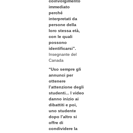
coinvolgimento
immediato
perché
interpretati da
persone della
loro stessa età,
con le quali
possono
identificarsi”.
Insegnante del
Canada
“Uso sempre gli
annunci per
ottenere
l’attenzione degli
studenti... I video
danno inizio ai
dibattiti e poi,
uno studente
dopo l’altro si
offre di
condividere la