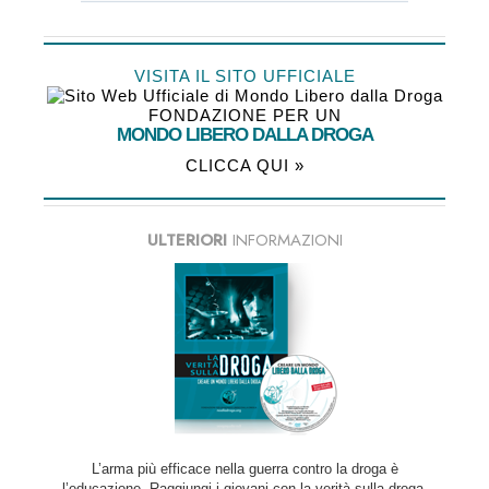
VISITA IL SITO UFFICIALE
FONDAZIONE PER UN
MONDO LIBERO DALLA DROGA
CLICCA QUI »
ULTERIORI
INFORMAZIONI
L’arma più efficace nella guerra contro la droga è
l’educazione. Raggiungi i giovani con la verità sulla droga.