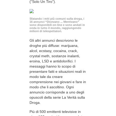
(“Solo Un Tiro”).
Sfatando i miti più comuni sulla droga, i
16 annunci “Dicevano ... Mentivano”
sono disponibili
on-line
e sono andati in
onda in tutto il mondo, raggiungendo
milioni di telespettatori.
Gli altri annunci descrivono le
droghe più diffuse: marijuana,
alcol, ecstasy, cocaina, crack,
crystal meth, sostanze inalanti,
eroina, LSD e antidolorifici. I
messaggi hanno lo scopo di
presentare fatti e situazioni reali in
modo tale da creare
comprensione nei giovani e fare in
modo che li ascoltino. Ogni
annuncio corrisponde a uno degli
opuscoli della serie La Verità sulla
Droga.
Più di 500 emittenti televisive in