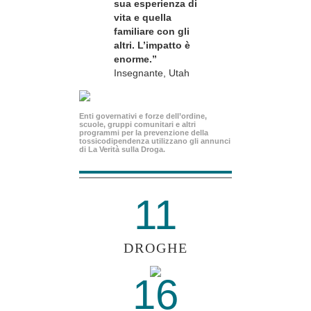
sua esperienza di
vita e quella
familiare con gli
altri. L’impatto è
enorme.”
Insegnante, Utah
Enti governativi e forze dell’ordine,
scuole, gruppi comunitari e altri
programmi per la prevenzione della
tossicodipendenza utilizzano gli annunci
di La Verità sulla Droga.
11
DROGHE
16