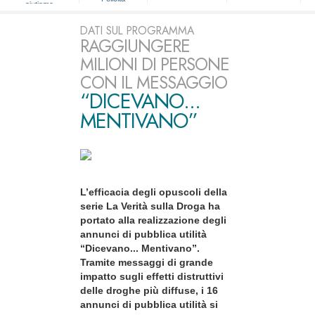
aiutiamo
DATI SUL PROGRAMMA
RAGGIUNGERE
MILIONI DI PERSONE
CON IL MESSAGGIO
“DICEVANO...
MENTIVANO”
L’efficacia degli opuscoli della
serie La Verità sulla Droga ha
portato alla realizzazione degli
annunci di pubblica utilità
“Dicevano... Mentivano”.
Tramite messaggi di grande
impatto sugli effetti distruttivi
delle droghe più diffuse, i 16
annunci di pubblica utilità si