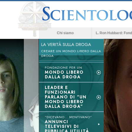
Chi siamo
L. Ron Hubbard: Fond
LA VERITÀ SULLA DROGA
CREARE UN MONDO LIBERO DALLA
DROGA
FONDAZIONE PER UN
MONDO LIBERO
DALLA DROGA
LEADER E
FUNZIONARI
PARLANO DI “UN
MONDO LIBERO
DALLA DROGA”
“DICEVANO... MENTIVANO”
ANNUNCI
TELEVISIVI DI
PUBBLICA UTILITÀ