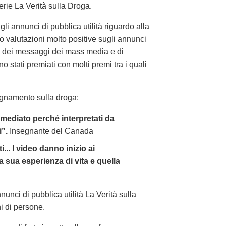
erie La Verità sulla Droga.
li annunci di pubblica utilità riguardo alla
 valutazioni molto positive sugli annunci
ine dei messaggi dei mass media e di
 stati premiati con molti premi tra i quali
segnamento sulla droga:
mediato perché interpretati da
i”.
Insegnante del Canada
.. I video danno inizio ai
la sua esperienza di vita e quella
unci di pubblica utilità La Verità sulla
ni di persone.