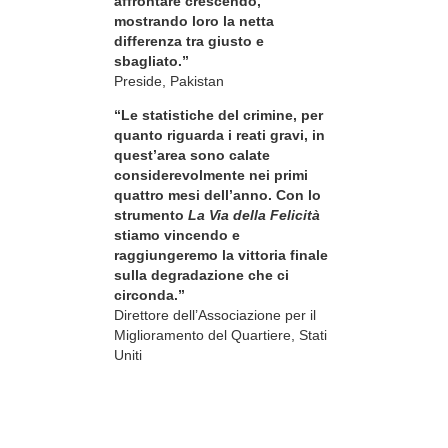
affrontare crescendo,
mostrando loro la netta
differenza tra giusto e
sbagliato.”
Preside, Pakistan
“Le statistiche del crimine, per
quanto riguarda i reati gravi, in
quest’area sono calate
considerevolmente nei primi
quattro mesi dell’anno. Con lo
strumento
La Via della Felicità
stiamo vincendo e
raggiungeremo la vittoria finale
sulla degradazione che ci
circonda.”
Direttore dell’Associazione per il
Miglioramento del Quartiere, Stati
Uniti