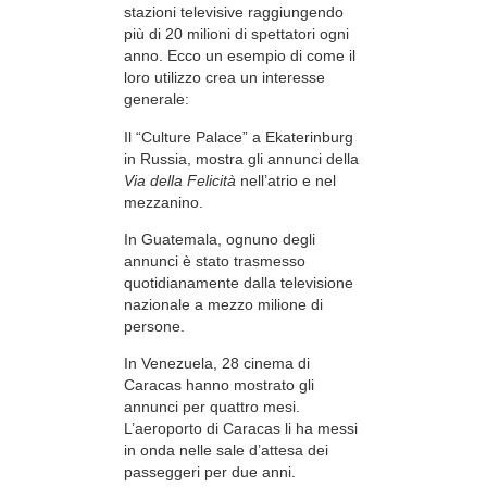
stazioni televisive raggiungendo
più di 20 milioni di spettatori ogni
anno. Ecco un esempio di come il
loro utilizzo crea un interesse
generale:
Il “Culture Palace” a Ekaterinburg
in Russia, mostra gli annunci della
Via della Felicità
nell’atrio e nel
mezzanino.
In Guatemala, ognuno degli
annunci è stato trasmesso
quotidianamente dalla televisione
nazionale a mezzo milione di
persone.
In Venezuela, 28 cinema di
Caracas hanno mostrato gli
annunci per quattro mesi.
L’aeroporto di Caracas li ha messi
in onda nelle sale d’attesa dei
passeggeri per due anni.