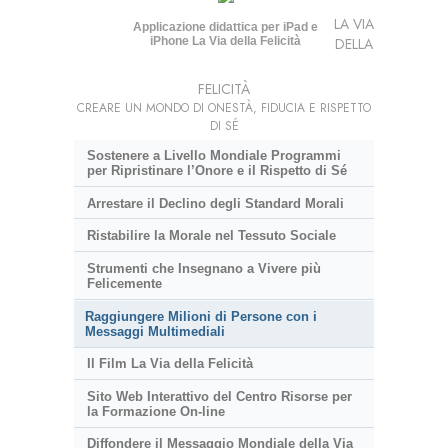
LA VIA
Applicazione didattica per iPad e
iPhone La Via della Felicità
DELLA
FELICITÀ
CREARE UN MONDO DI ONESTÀ, FIDUCIA E RISPETTO
DI SÉ
Sostenere a Livello Mondiale Programmi
per Ripristinare l’Onore e il Rispetto di Sé
Arrestare il Declino degli Standard Morali
Ristabilire la Morale nel Tessuto Sociale
Strumenti che Insegnano a Vivere più
Felicemente
Raggiungere Milioni di Persone con i
Messaggi Multimediali
Il Film La Via della Felicità
Sito Web Interattivo del Centro Risorse per
la Formazione On-line
Diffondere il Messaggio Mondiale della Via