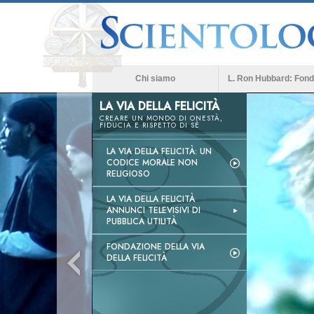
Chi siamo
L. Ron Hubbard: Fond
LA VIA DELLA FELICITÀ
CREARE UN MONDO DI ONESTÀ,
FIDUCIA E RISPETTO DI SÉ
LA VIA DELLA FELICITÀ: UN
CODICE MORALE NON
RELIGIOSO
LA VIA DELLA FELICITÀ
ANNUNCI TELEVISIVI DI
PUBBLICA UTILITÀ
FONDAZIONE DELLA VIA
DELLA FELICITÀ