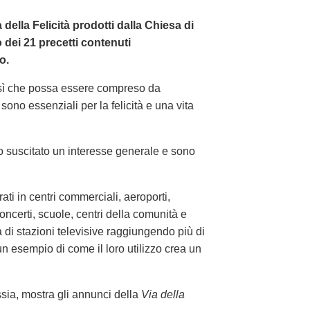
a della Felicità prodotti dalla Chiesa di
dei 21 precetti contenuti
o.
così che possa essere compreso da
ono essenziali per la felicità e una vita
o suscitato un interesse generale e sono
i in centri commerciali, aeroporti,
concerti, scuole, centri della comunità e
di stazioni televisive raggiungendo più di
un esempio di come il loro utilizzo crea un
ssia, mostra gli annunci della
Via della