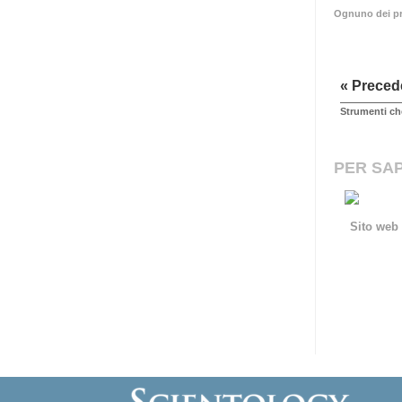
Ognuno dei pr
« Preced
Strumenti ch
PER SAP
Sito web 