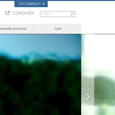
SITI CORRELATI
CONDIVIDI
omande ricorrenti
Libri