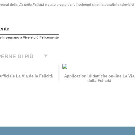
ecetti della
Via della Felicità
è stato creato per gli schermi cinematografici e televisivi 
ente
e Insegnano a Vivere più Felicemente
ERNE DI PIÙ
ufficiale La Via della Felicità
Applicazioni didattiche on-line La Via
della Felicità