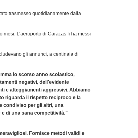
tato trasmesso quotidianamente dalla
o mesi. L’aeroporto di Caracas li ha messi
cludevano gli annunci, a centinaia di
mma lo scorso anno scolastico,
amenti negativi, dell’evidente
ti e atteggiamenti aggressivi. Abbiamo
 riguarda il rispetto reciproco e la
e condiviso per gli altri, una
e di una sana competitività.”
i meravigliosi. Fornisce metodi validi e